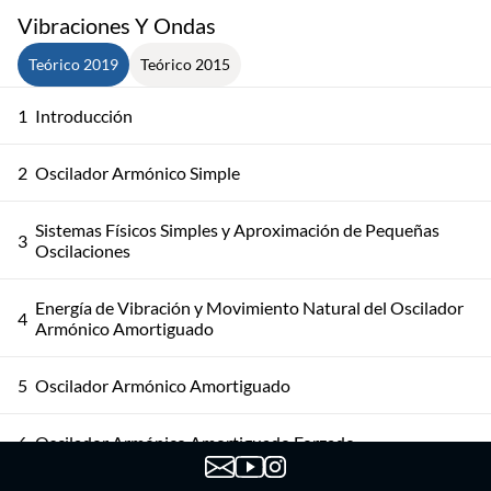
Vibraciones Y Ondas
Teórico 2019
Teórico 2015
1
Introducción
2
Oscilador Armónico Simple
Sistemas Físicos Simples y Aproximación de Pequeñas
3
Oscilaciones
Energía de Vibración y Movimiento Natural del Oscilador
4
Armónico Amortiguado
5
Oscilador Armónico Amortiguado
6
Oscilador Armónico Amortiguado Forzado