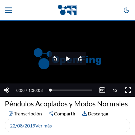
Péndulos Acoplados y Modos Normales
Transcripción
Compartir
Descargar
22/08/2019
Ver más