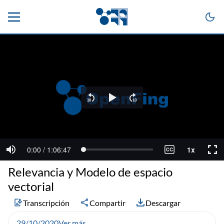
Relevancia y Modelo de espacio
vectorial
Transcripción
Compartir
Descargar
29/10/2020
Ver más