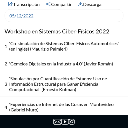
Transcripción
Compartir
Descargar
05/12/2022
Workshop en Sistemas Ciber-Físicos 2022
'Co-simulación de Sistemas Ciber-Físicos Automotrices'
1
(en inglés) (Maurizio Palmieri)
2
'Gemelos Digitales en la Industria 4.0' (Javier Román)
'Simulación por Cuantificación de Estados: Uso de
3
Información Estructural para Ganar Eficiencia
Computacional' (Ernesto Kofman)
'Experiencias de Internet de las Cosas en Montevideo'
4
(Gabriel Muro)
'Técnicas de Moving Target Defense para la Internet de las
5